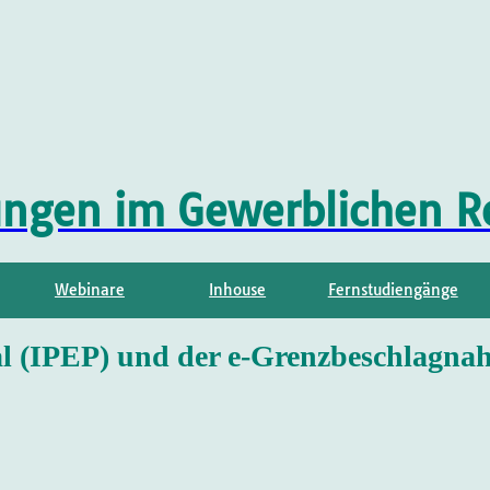
ungen im Gewerblichen R
Webinare
Inhouse
Fernstudiengänge
al (IPEP) und der e-Grenzbeschlagn