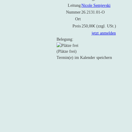
Leitung
Nicole Semjevski
Nummer
26.2131.01-O
Ort
Preis
250,00€ (zzgl. USt.)
jetzt anmelden
Belegung:
(Plätze frei)
Termin(e) im Kalender speichern