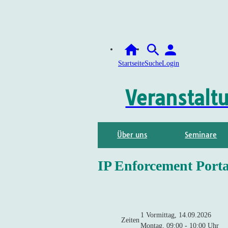
Startseite
Suche
Login
Veranstalt
Über uns
Seminare
IP Enforcement Port
1 Vormittag, 14.09.2026
Zeiten
Montag, 09:00 - 10:00 Uhr