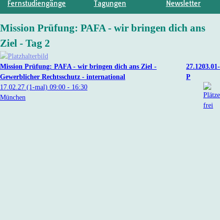
Fernstudiengänge
Tagungen
Newsletter
Mission Prüfung: PAFA - wir bringen dich ans
Ziel - Tag 2
Mission Prüfung: PAFA - wir bringen dich ans Ziel -
27.1203.01-
Gewerblicher Rechtsschutz - international
P
17.02.27
(1-mal)
09:00
- 16:30
München