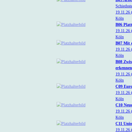
Schiedsst
19.11.26
Köln
B06 Plat
19.11.26
Köln
B07 Mit 
19.11.26
Köln
B08 Zwis
erkennen
19.11.26
Köln
C09 Euro
19.11.26
Köln
C10 Neu
19.11.26
Köln
C11 Unio
19.11.26