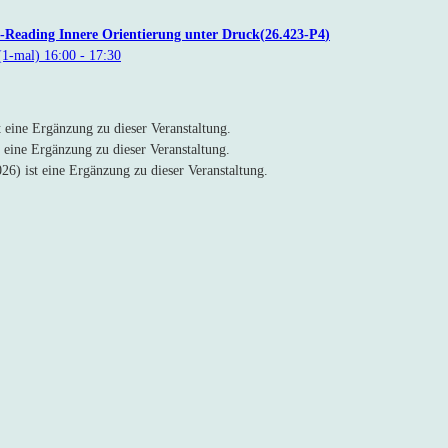
-Reading Innere Orientierung unter Druck
26.423-P4
(1-mal)
16:00
- 17:30
t eine Ergänzung zu
dieser Veranstaltung.
t eine Ergänzung zu
dieser Veranstaltung.
026)
ist eine Ergänzung zu
dieser Veranstaltung.